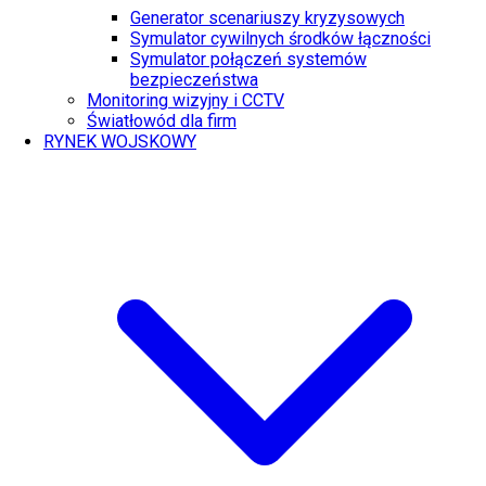
Generator scenariuszy kryzysowych
Symulator cywilnych środków łączności
Symulator połączeń systemów
bezpieczeństwa
Monitoring wizyjny i CCTV
Światłowód dla firm
RYNEK WOJSKOWY