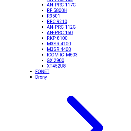
AN-PRC 117G
RF 5800H
R3501
RRC 9210
AN-PRC 112G
AN-PRC 160
RKP 8100
M3SR 4100
M3SR 4400
ICOM IC-M603
GX 2900
XT452U8
FONET
Drony