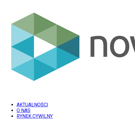
AKTUALNOŚCI
O NAS
RYNEK CYWILNY