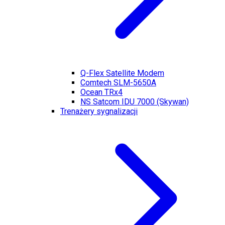
Q-Flex Satellite Modem
Comtech SLM-5650A
Ocean TRx4
NS Satcom IDU 7000 (Skywan)
Trenażery sygnalizacji