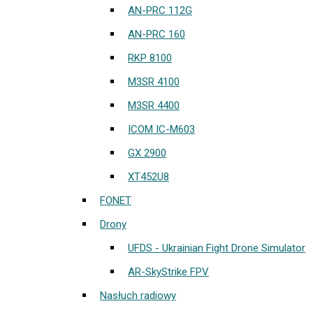
AN-PRC 112G
AN-PRC 160
RKP 8100
M3SR 4100
M3SR 4400
ICOM IC-M603
GX 2900
XT452U8
FONET
Drony
UFDS - Ukrainian Fight Drone Simulator
AR-SkyStrike FPV
Nasłuch radiowy