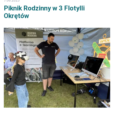
7.06.2025
Piknik Rodzinny w 3 Flotylli
Okrętów