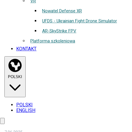
VR
Nowatel Defense XR
UFDS - Ukrainian Fight Drone Simulator
AR-SkyStrike FPV
Platforma szkoleniowa
KONTAKT
POLSKI
POLSKI
ENGLISH