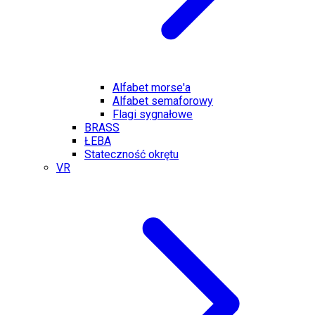
Alfabet morse'a
Alfabet semaforowy
Flagi sygnałowe
BRASS
ŁEBA
Stateczność okrętu
VR