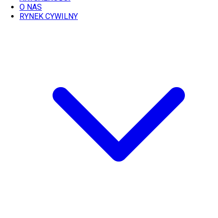
O NAS
RYNEK CYWILNY