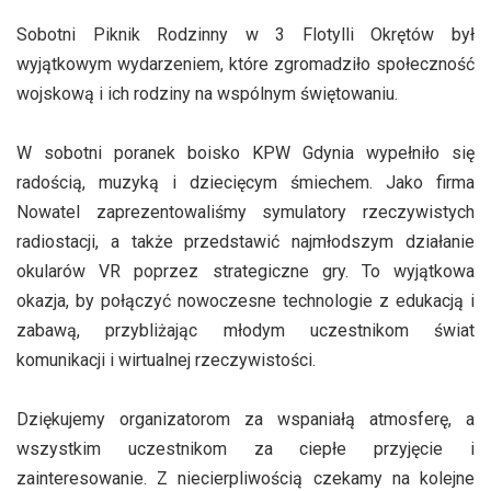
Sobotni Piknik Rodzinny w 3 Flotylli Okrętów był
wyjątkowym wydarzeniem, które zgromadziło społeczność
wojskową i ich rodziny na wspólnym świętowaniu.
W sobotni poranek boisko KPW Gdynia wypełniło się
radością, muzyką i dziecięcym śmiechem. Jako firma
Nowatel zaprezentowaliśmy symulatory rzeczywistych
radiostacji, a także przedstawić najmłodszym działanie
okularów VR poprzez strategiczne gry. To wyjątkowa
okazja, by połączyć nowoczesne technologie z edukacją i
zabawą, przybliżając młodym uczestnikom świat
komunikacji i wirtualnej rzeczywistości.
Dziękujemy organizatorom za wspaniałą atmosferę, a
wszystkim uczestnikom za ciepłe przyjęcie i
zainteresowanie. Z niecierpliwością czekamy na kolejne