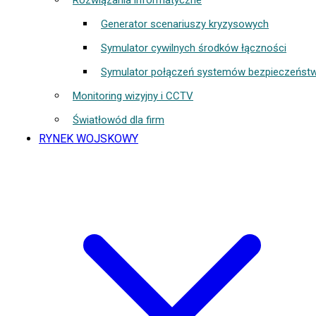
Rozwiązania informatyczne
Generator scenariuszy kryzysowych
Symulator cywilnych środków łączności
Symulator połączeń systemów bezpieczeńst
Monitoring wizyjny i CCTV
Światłowód dla firm
RYNEK WOJSKOWY