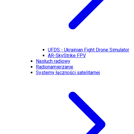
UFDS - Ukrainian Fight Drone Simulator
AR-SkyStrike FPV
Nasłuch radiowy
Radionamierzanie
Systemy łączności satelitarnej