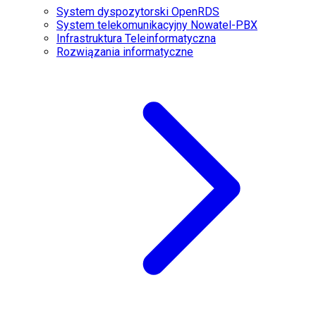
System dyspozytorski OpenRDS
System telekomunikacyjny Nowatel-PBX
Infrastruktura Teleinformatyczna
Rozwiązania informatyczne