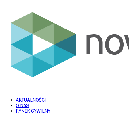
AKTUALNOŚCI
O NAS
RYNEK CYWILNY