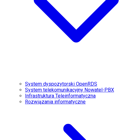
System dyspozytorski OpenRDS
System telekomunikacyjny Nowatel-PBX
Infrastruktura Teleinformatyczna
Rozwiązania informatyczne