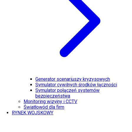
Generator scenariuszy kryzysowych
Symulator cywilnych środków łączności
Symulator połączeń systemów
bezpieczeństwa
Monitoring wizyjny i CCTV
Światłowód dla firm
RYNEK WOJSKOWY