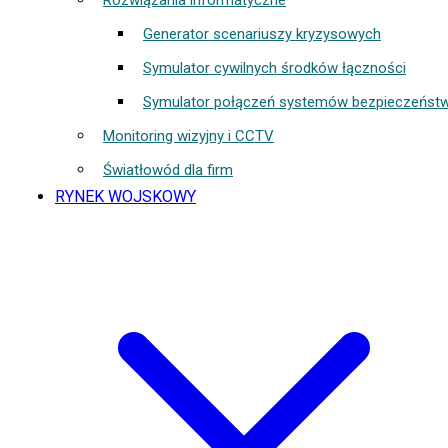
Rozwiązania informatyczne
Generator scenariuszy kryzysowych
Symulator cywilnych środków łączności
Symulator połączeń systemów bezpieczeńst
Monitoring wizyjny i CCTV
Światłowód dla firm
RYNEK WOJSKOWY