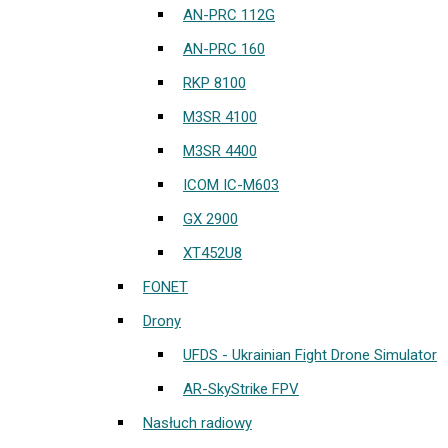
AN-PRC 112G
AN-PRC 160
RKP 8100
M3SR 4100
M3SR 4400
ICOM IC-M603
GX 2900
XT452U8
FONET
Drony
UFDS - Ukrainian Fight Drone Simulator
AR-SkyStrike FPV
Nasłuch radiowy