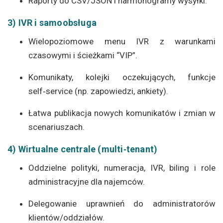
Raporty do CSV/JSON i harmonogramy wysyłki.
3) IVR i samoobsługa
Wielopoziomowe menu IVR z warunkami
czasowymi i ścieżkami “VIP”.
Komunikaty, kolejki oczekujących, funkcje
self‑service (np. zapowiedzi, ankiety).
Łatwa publikacja nowych komunikatów i zmian w
scenariuszach.
4) Wirtualne centrale (multi‑tenant)
Oddzielne polityki, numeracja, IVR, biling i role
administracyjne dla najemców.
Delegowanie uprawnień do administratorów
klientów/oddziałów.