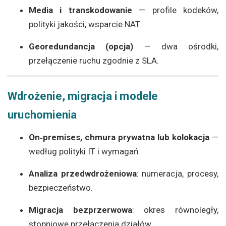
Media i transkodowanie
— profile kodeków,
polityki jakości, wsparcie NAT.
Georedundancja (opcja)
— dwa ośrodki,
przełączenie ruchu zgodnie z SLA.
Wdrożenie, migracja i modele
uruchomienia
On‑premises, chmura prywatna lub kolokacja
—
według polityki IT i wymagań.
Analiza przedwdrożeniowa
: numeracja, procesy,
bezpieczeństwo.
Migracja bezprzerwowa
: okres równoległy,
stopniowe przełączenia działów.