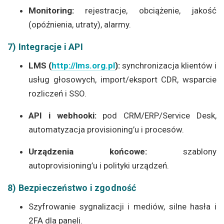
Monitoring:
rejestracje, obciążenie, jakość
(opóźnienia, utraty), alarmy.
7) Integracje i API
LMS (
http://lms.org.pl
):
synchronizacja klientów i
usług głosowych, import/eksport CDR, wsparcie
rozliczeń i SSO.
API i webhooki:
pod CRM/ERP/Service Desk,
automatyzacja provisioning’u i procesów.
Urządzenia końcowe:
szablony
autoprovisioning’u i polityki urządzeń.
8) Bezpieczeństwo i zgodność
Szyfrowanie sygnalizacji i mediów, silne hasła i
2FA dla paneli.