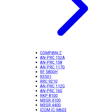
COMP@N-Z
AN-PRC 152A
AN-PRC 158
AN-PRC 117G
RF 5800H
R3501
RRC 9210
AN-PRC 112G
AN-PRC 160
RKP 8100
M3SR 4100
M3SR 4400
ICOM IC-M603