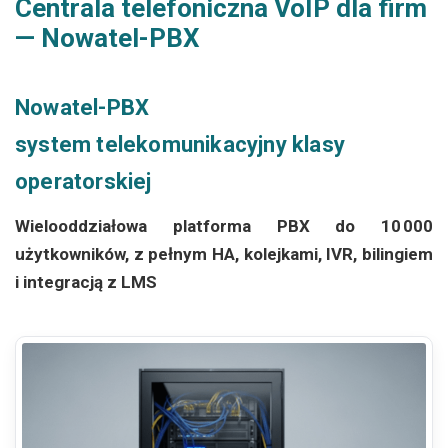
Centrala telefoniczna VoIP dla firm
— Nowatel-PBX
Nowatel-PBX
system telekomunikacyjny klasy
operatorskiej
Wielooddziałowa platforma PBX do 10 000
użytkowników, z pełnym HA, kolejkami, IVR, bilingiem
i integracją z LMS