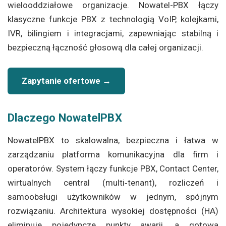
wielooddziałowe organizacje. Nowatel-PBX łączy
klasyczne funkcje PBX z technologią VoIP, kolejkami,
IVR, bilingiem i integracjami, zapewniając stabilną i
bezpieczną łączność głosową dla całej organizacji.
Zapytanie ofertowe →
Dlaczego NowatelPBX
NowatelPBX to skalowalna, bezpieczna i łatwa w
zarządzaniu platforma komunikacyjna dla firm i
operatorów. System łączy funkcje PBX, Contact Center,
wirtualnych central (multi‑tenant), rozliczeń i
samoobsługi użytkowników w jednym, spójnym
rozwiązaniu. Architektura wysokiej dostępności (HA)
eliminuje pojedyncze punkty awarii, a gotowa