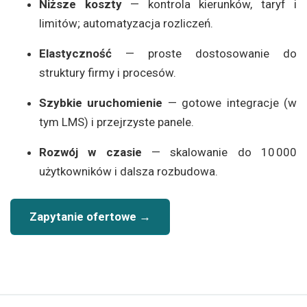
Niższe koszty
— kontrola kierunków, taryf i
limitów; automatyzacja rozliczeń.
Elastyczność
— proste dostosowanie do
struktury firmy i procesów.
Szybkie uruchomienie
— gotowe integracje (w
tym LMS) i przejrzyste panele.
Rozwój w czasie
— skalowanie do 10 000
użytkowników i dalsza rozbudowa.
Zapytanie ofertowe →