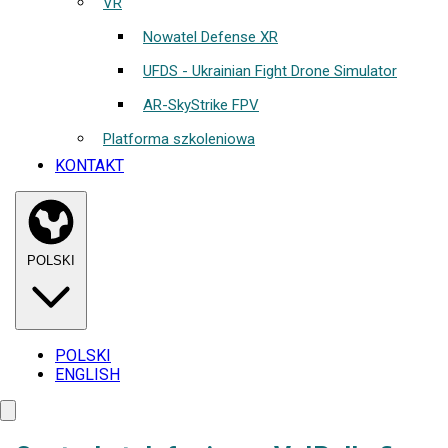
VR
Nowatel Defense XR
UFDS - Ukrainian Fight Drone Simulator
AR-SkyStrike FPV
Platforma szkoleniowa
KONTAKT
POLSKI
POLSKI
ENGLISH