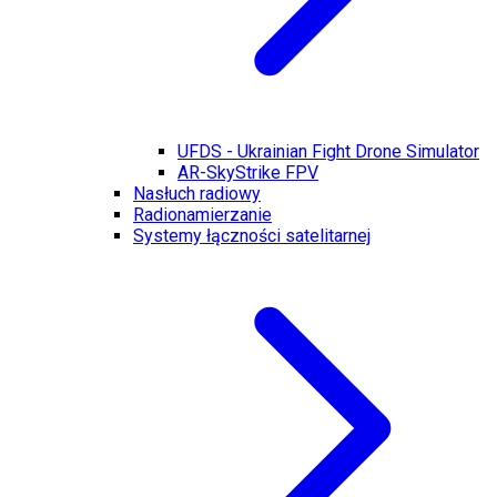
UFDS - Ukrainian Fight Drone Simulator
AR-SkyStrike FPV
Nasłuch radiowy
Radionamierzanie
Systemy łączności satelitarnej