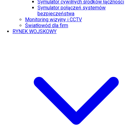
Symulator cywilnych środków łączności
Symulator połączeń systemów
bezpieczeństwa
Monitoring wizyjny i CCTV
Światłowód dla firm
RYNEK WOJSKOWY