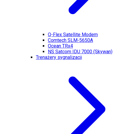
Q-Flex Satellite Modem
Comtech SLM-5650A
Ocean TRx4
NS Satcom IDU 7000 (Skywan)
Trenażery sygnalizacji