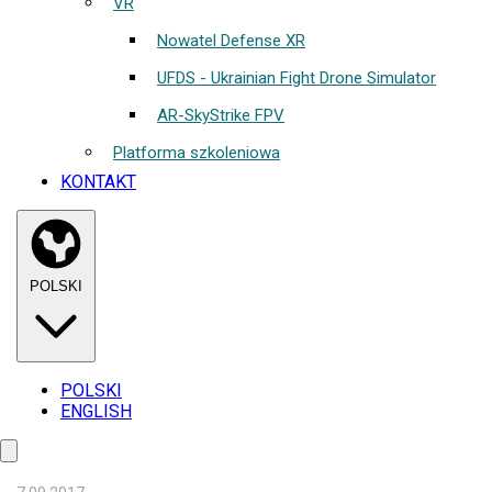
VR
Nowatel Defense XR
UFDS - Ukrainian Fight Drone Simulator
AR-SkyStrike FPV
Platforma szkoleniowa
KONTAKT
POLSKI
POLSKI
ENGLISH