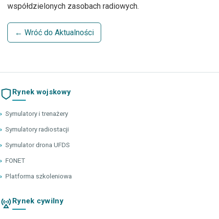
współdzielonych zasobach radiowych.
← Wróć do Aktualności
Rynek wojskowy
›
Symulatory i trenażery
›
Symulatory radiostacji
›
Symulator drona UFDS
›
FONET
›
Platforma szkoleniowa
Rynek cywilny