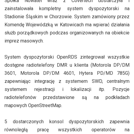
Spółka Nowatel wraz z Covertech dostarczyła i
zainstalowała kompletny system dyspozytorski na
Stadionie Śląskim w Chorzowie. System zamówiony przez
Komendę Wojewódzką w Katowicach ma wpierać działania
służb porządkowych podczas organizowanych na obiekcie
imprez masowych.
System dyspozytorski OpenRDS zintegrował wszystkie
dostępne radiotelefony DMR u klienta (Motorola DP/DM
3601, Motorola DP/DM 4601, Hytera PD/MD 785G)
zapewniając integrację z systemem SWD, centralnym
systemem rejestracji i lokalizacji itp. Pozycje
radiotelefonów przedstawione są na podkładach
mapowych OpenStreetMap.
5 dostarczonych konsol dyspozytorskich zapewnia
równoległą pracę wszystkich operatorów na