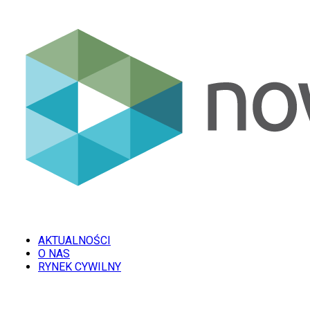
AKTUALNOŚCI
O NAS
RYNEK CYWILNY