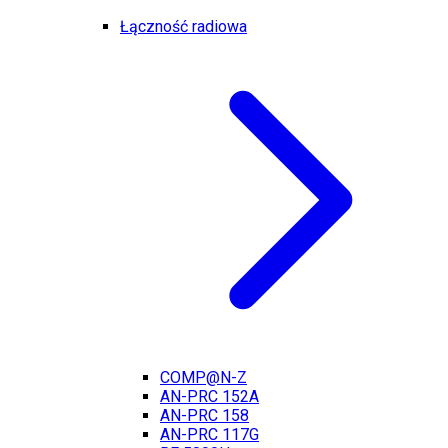
Łączność radiowa
COMP@N-Z
AN-PRC 152A
AN-PRC 158
AN-PRC 117G