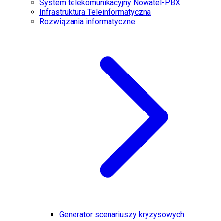
System telekomunikacyjny Nowatel-PBX
Infrastruktura Teleinformatyczna
Rozwiązania informatyczne
Generator scenariuszy kryzysowych