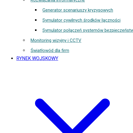
Rozwiązania informatyczne
Generator scenariuszy kryzysowych
Symulator cywilnych środków łączności
Symulator połączeń systemów bezpieczeńst
Monitoring wizyjny i CCTV
Światłowód dla firm
RYNEK WOJSKOWY