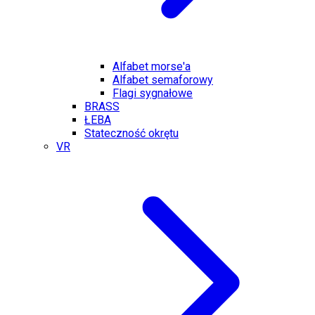
Alfabet morse'a
Alfabet semaforowy
Flagi sygnałowe
BRASS
ŁEBA
Stateczność okrętu
VR