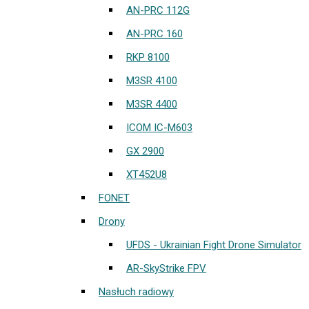
AN-PRC 112G
AN-PRC 160
RKP 8100
M3SR 4100
M3SR 4400
ICOM IC-M603
GX 2900
XT452U8
FONET
Drony
UFDS - Ukrainian Fight Drone Simulator
AR-SkyStrike FPV
Nasłuch radiowy