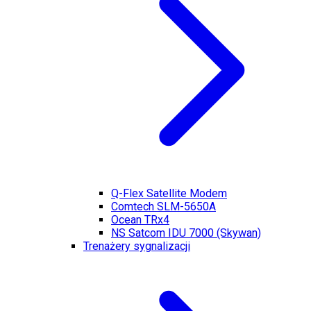
Q-Flex Satellite Modem
Comtech SLM-5650A
Ocean TRx4
NS Satcom IDU 7000 (Skywan)
Trenażery sygnalizacji