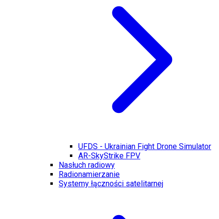
UFDS - Ukrainian Fight Drone Simulator
AR-SkyStrike FPV
Nasłuch radiowy
Radionamierzanie
Systemy łączności satelitarnej