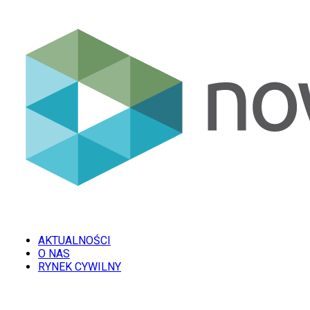
AKTUALNOŚCI
O NAS
RYNEK CYWILNY