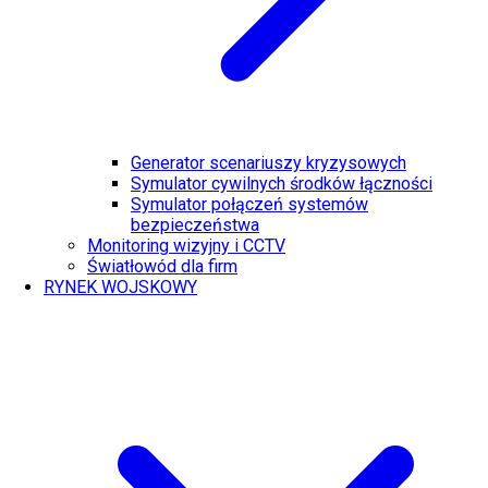
Generator scenariuszy kryzysowych
Symulator cywilnych środków łączności
Symulator połączeń systemów
bezpieczeństwa
Monitoring wizyjny i CCTV
Światłowód dla firm
RYNEK WOJSKOWY