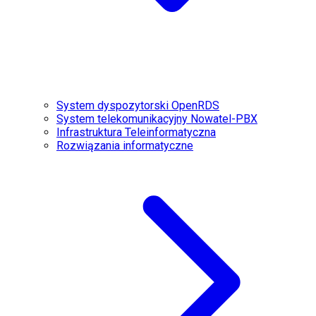
System dyspozytorski OpenRDS
System telekomunikacyjny Nowatel-PBX
Infrastruktura Teleinformatyczna
Rozwiązania informatyczne