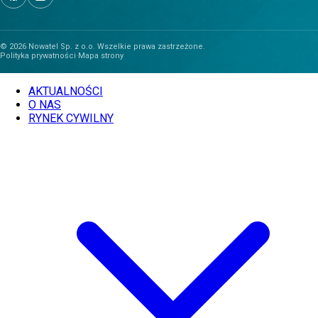
© 2026 Nowatel Sp. z o.o. Wszelkie prawa zastrzeżone.
Polityka prywatności
·
Mapa strony
AKTUALNOŚCI
O NAS
RYNEK CYWILNY