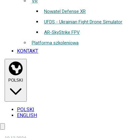
VR
Nowatel Defense XR
UFDS - Ukrainian Fight Drone Simulator
AR-SkyStrike FPV
Platforma szkoleniowa
KONTAKT
POLSKI
POLSKI
ENGLISH