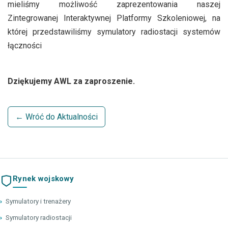
mieliśmy możliwość zaprezentowania naszej
Zintegrowanej Interaktywnej Platformy Szkoleniowej, na
której przedstawiliśmy symulatory radiostacji systemów
łączności
Dziękujemy AWL za zaproszenie.
← Wróć do Aktualności
Rynek wojskowy
›
Symulatory i trenażery
›
Symulatory radiostacji