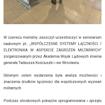
W czerwcu mieliśmy zaszczyt uczestniczyć w seminarium
naukowym pt.: ,,WSPÓŁCZESNE SYSTEMY ŁĄCZNOŚCI I
ELEKTRONIKA W ASPEKCIE ZAGROŻEŃ MILTARNYCH”
zorganizowanym przez Akademia Wojsk Lądowych imienia
generała Tadeusza Kościuszki i we Wrocławiu.
Głównym celem wydarzenia była analiza możliwości i
znaczenia środków łączności dla współczesnych wyzwań
militarnych.
Podczas stoiskowych pokazów oprogramowania i sprzętu