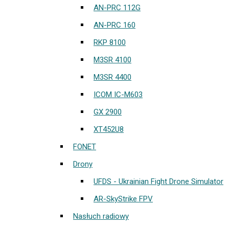
AN-PRC 112G
AN-PRC 160
RKP 8100
M3SR 4100
M3SR 4400
ICOM IC-M603
GX 2900
XT452U8
FONET
Drony
UFDS - Ukrainian Fight Drone Simulator
AR-SkyStrike FPV
Nasłuch radiowy