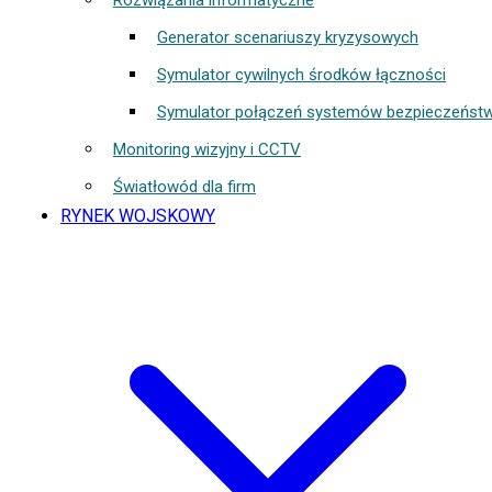
Rozwiązania informatyczne
Generator scenariuszy kryzysowych
Symulator cywilnych środków łączności
Symulator połączeń systemów bezpieczeńst
Monitoring wizyjny i CCTV
Światłowód dla firm
RYNEK WOJSKOWY