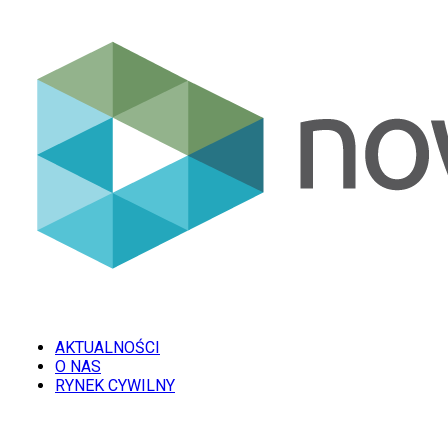
AKTUALNOŚCI
O NAS
RYNEK CYWILNY