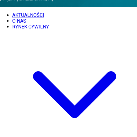
AKTUALNOŚCI
O NAS
RYNEK CYWILNY