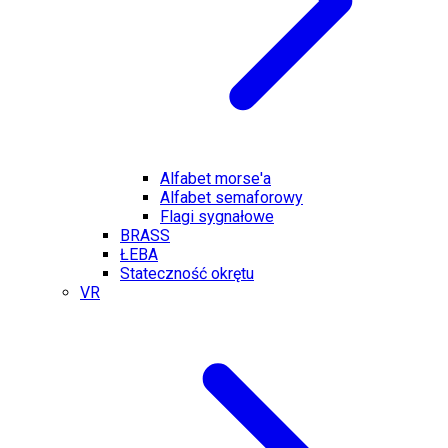
Alfabet morse'a
Alfabet semaforowy
Flagi sygnałowe
BRASS
ŁEBA
Stateczność okrętu
VR