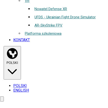
VR
Nowatel Defense XR
UFDS - Ukrainian Fight Drone Simulator
AR-SkyStrike FPV
Platforma szkoleniowa
KONTAKT
POLSKI
POLSKI
ENGLISH