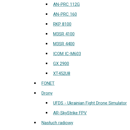
AN-PRC 112G
AN-PRC 160
RKP 8100
M3SR 4100
M3SR 4400
ICOM IC-M603
GX 2900
XT452U8
FONET
Drony
UFDS - Ukrainian Fight Drone Simulator
AR-SkyStrike FPV
Nasłuch radiowy