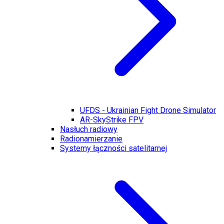
UFDS - Ukrainian Fight Drone Simulator
AR-SkyStrike FPV
Nasłuch radiowy
Radionamierzanie
Systemy łączności satelitarnej