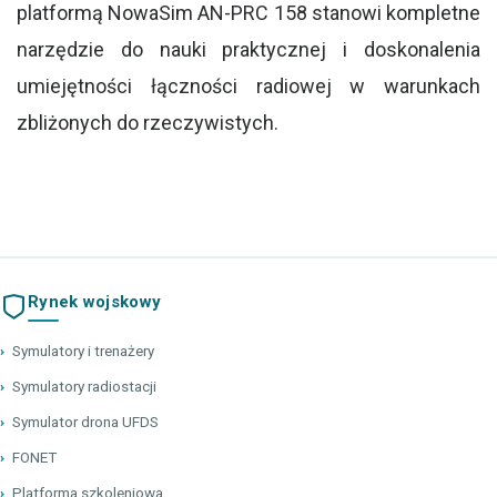
platformą NowaSim AN-PRC 158 stanowi kompletne
narzędzie do nauki praktycznej i doskonalenia
umiejętności łączności radiowej w warunkach
zbliżonych do rzeczywistych.
Rynek wojskowy
›
Symulatory i trenażery
›
Symulatory radiostacji
›
Symulator drona UFDS
›
FONET
›
Platforma szkoleniowa