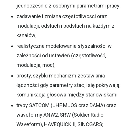
jednocześnie z osobnymi parametrami pracy;
zadawanie i zmiana częstotliwości oraz
modulacji; odsłuch i podsłuch na każdym z
kanałów;
realistyczne modelowanie słyszalności w
zależności od ustawień (częstotliwość,
modulacja, moc);
prosty, szybki mechanizm zestawiania
łączności gdy parametry stacji się pokrywają;
komunikacja głosowa między stanowiskami;
tryby SATCOM (UHF MUOS oraz DAMA) oraz
waveformy ANW2, SRW (Soldier Radio
Waveform), HAVEQUICK II, SINCGARS;