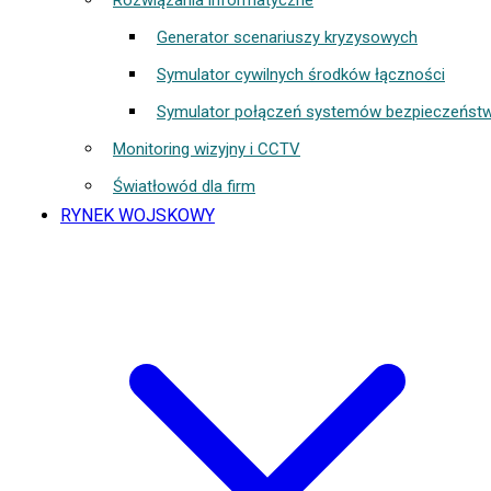
Rozwiązania informatyczne
Generator scenariuszy kryzysowych
Symulator cywilnych środków łączności
Symulator połączeń systemów bezpieczeńst
Monitoring wizyjny i CCTV
Światłowód dla firm
RYNEK WOJSKOWY