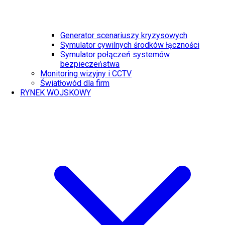
Generator scenariuszy kryzysowych
Symulator cywilnych środków łączności
Symulator połączeń systemów
bezpieczeństwa
Monitoring wizyjny i CCTV
Światłowód dla firm
RYNEK WOJSKOWY