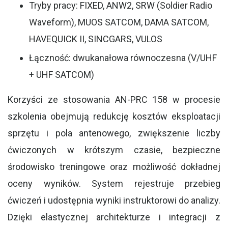
Tryby pracy: FIXED, ANW2, SRW (Soldier Radio
Waveform), MUOS SATCOM, DAMA SATCOM,
HAVEQUICK II, SINCGARS, VULOS
Łączność: dwukanałowa równoczesna (V/UHF
+ UHF SATCOM)
Korzyści ze stosowania AN-PRC 158 w procesie
szkolenia obejmują redukcję kosztów eksploatacji
sprzętu i pola antenowego, zwiększenie liczby
ćwiczonych w krótszym czasie, bezpieczne
środowisko treningowe oraz możliwość dokładnej
oceny wyników. System rejestruje przebieg
ćwiczeń i udostępnia wyniki instruktorowi do analizy.
Dzięki elastycznej architekturze i integracji z