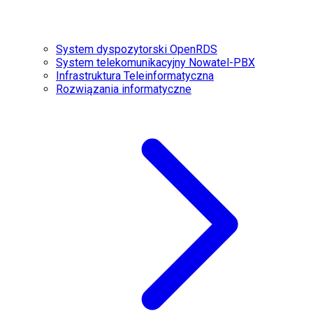
System dyspozytorski OpenRDS
System telekomunikacyjny Nowatel-PBX
Infrastruktura Teleinformatyczna
Rozwiązania informatyczne