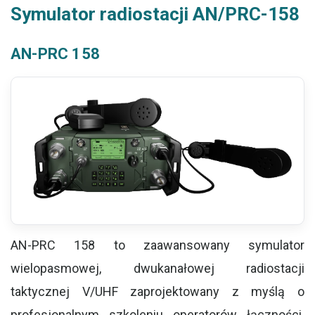
Symulator radiostacji AN/PRC-158
AN-PRC 158
AN-PRC 158 to zaawansowany symulator
wielopasmowej, dwukanałowej radiostacji
taktycznej V/UHF zaprojektowany z myślą o
profesjonalnym szkoleniu operatorów łączności.