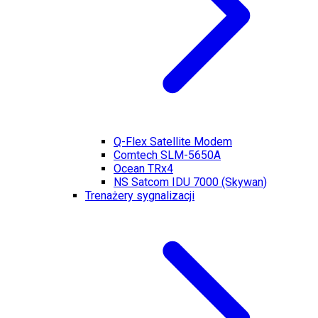
Q-Flex Satellite Modem
Comtech SLM-5650A
Ocean TRx4
NS Satcom IDU 7000 (Skywan)
Trenażery sygnalizacji